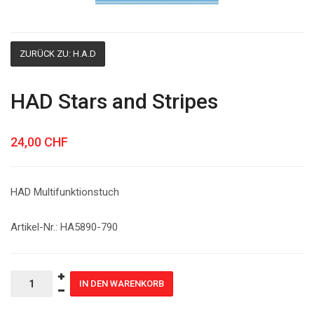
ZURÜCK ZU: H.A.D
HAD Stars and Stripes
24,00 CHF
HAD Multifunktionstuch
Artikel-Nr.: HA5890-790