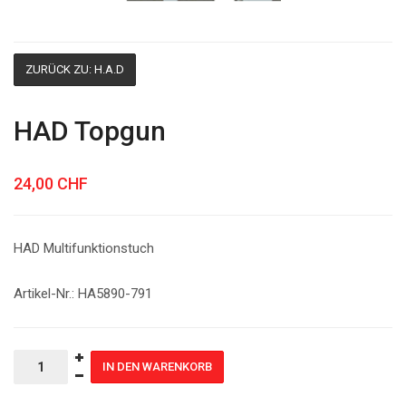
ZURÜCK ZU: H.A.D
HAD Topgun
24,00 CHF
HAD Multifunktionstuch
Artikel-Nr.: HA5890-791