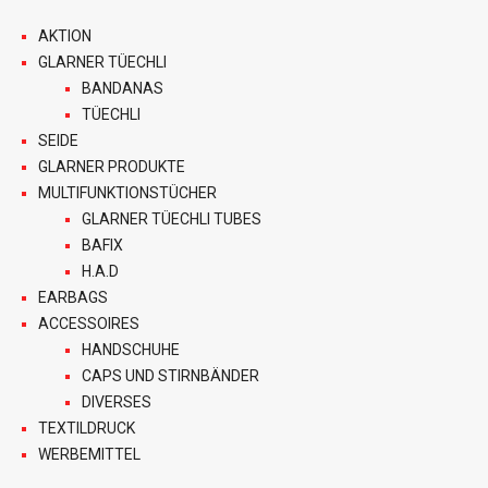
AKTION
GLARNER TÜECHLI
BANDANAS
TÜECHLI
SEIDE
GLARNER PRODUKTE
MULTIFUNKTIONSTÜCHER
GLARNER TÜECHLI TUBES
BAFIX
H.A.D
EARBAGS
ACCESSOIRES
HANDSCHUHE
CAPS UND STIRNBÄNDER
DIVERSES
TEXTILDRUCK
WERBEMITTEL