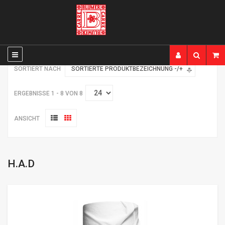
SORTIERT NACH
SORTIERTE PRODUKTBEZEICHNUNG -/+
ERGEBNISSE 1 - 8 VON 8
ANSICHT
H.A.D