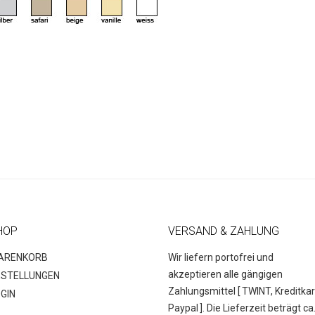
HOP
VERSAND & ZAHLUNG
ARENKORB
Wir liefern portofrei und
akzeptieren alle gängigen
ESTELLUNGEN
Zahlungsmittel [
TWINT, Kreditkar
GIN
Paypal
]. Die Lieferzeit beträgt ca