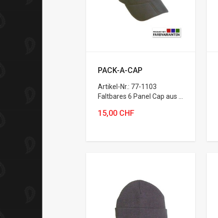
PACK-A-CAP
Artikel-Nr.: 77-1103
Faltbares 6 Panel Cap aus ...
15,00 CHF
Variante wählen