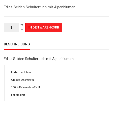
Edles Seiden Schultertuch mit Alpenblumen
BESCHREIBUNG
Edles Seiden Schultertuch mit Alpenblumen
Farbe: nachtblau
Grösse 90 x 90 cm
100 % Reinseiden-Twill
handrolliert