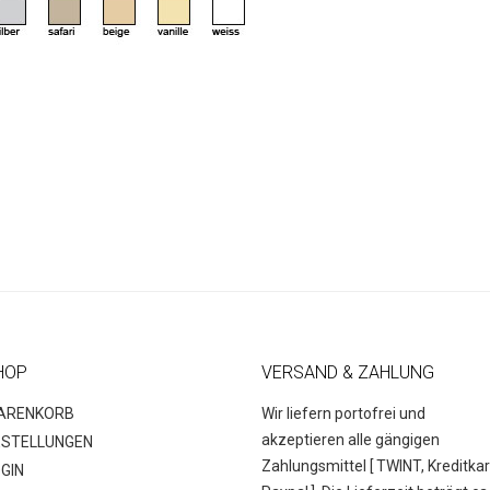
HOP
VERSAND & ZAHLUNG
ARENKORB
Wir liefern portofrei und
akzeptieren alle gängigen
ESTELLUNGEN
Zahlungsmittel [
TWINT, Kreditkar
GIN