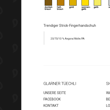
Trendiger Strick-Fingerhandschuh
20/70/10 % Angora/Wolle/PA
GLARNER TÜECHLI
S
UNSERE SEITE
W
FACEBOOK
B
KONTAKT
LO