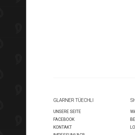
GLARNER TÜECHLI
S
UNSERE SEITE
W
FACEBOOK
B
KONTAKT
LO