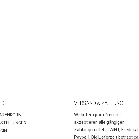
HOP
VERSAND & ZAHLUNG
ARENKORB
Wir liefern portofrei und
akzeptieren alle gängigen
ESTELLUNGEN
Zahlungsmittel [
TWINT, Kreditkar
GIN
Paypal
]. Die Lieferzeit beträgt ca