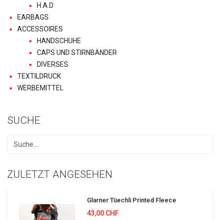
H.A.D
EARBAGS
ACCESSOIRES
HANDSCHUHE
CAPS UND STIRNBÄNDER
DIVERSES
TEXTILDRUCK
WERBEMITTEL
SUCHE
ZULETZT ANGESEHEN
Glarner Tüechli Printed Fleece
43,00 CHF