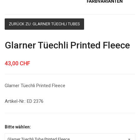
ZURÜCK ZU: GLARNER TÜECHLI TUBES
Glarner Tüechli Printed Fleece
43,00 CHF
Glarner Tüechli Printed Fleece
Artikel-Nr.: ED 2376
Bitte wählen:
Glarner Tüechli Tube Printed Fleece