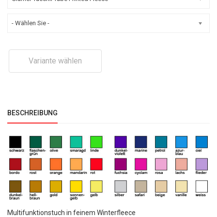
- Wählen Sie -
Variante wählen
BESCHREIBUNG
Multifunktionstuch in feinem Winterfleece