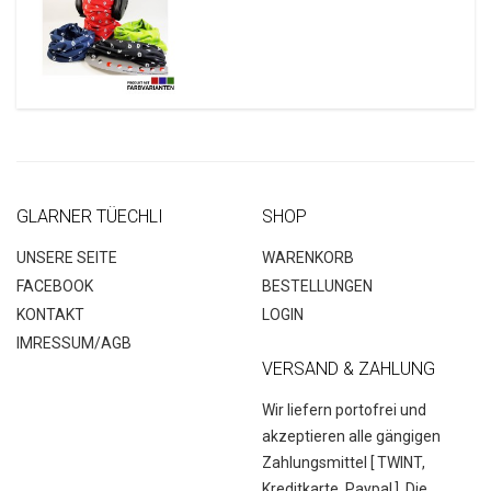
GLARNER TÜECHLI
SHOP
UNSERE SEITE
WARENKORB
FACEBOOK
BESTELLUNGEN
KONTAKT
LOGIN
IMRESSUM/AGB
VERSAND & ZAHLUNG
Wir liefern portofrei und
akzeptieren alle gängigen
Zahlungsmittel [
TWINT,
Kreditkarte, Paypal
]. Die