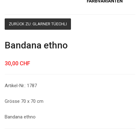
ZURÜCK ZU: GLARNER TÜECHLI
Bandana ethno
30,00 CHF
Artikel-Nr.: 1787
Grösse 70 x 70 cm
Bandana ethno