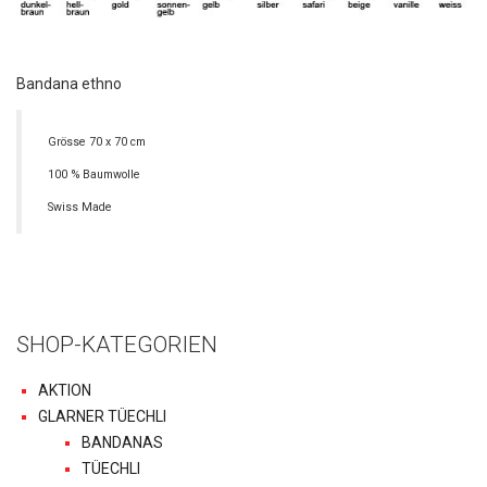
Bandana ethno
Grösse 70 x 70 cm
100 % Baumwolle
Swiss Made
SHOP-KATEGORIEN
AKTION
GLARNER TÜECHLI
BANDANAS
TÜECHLI