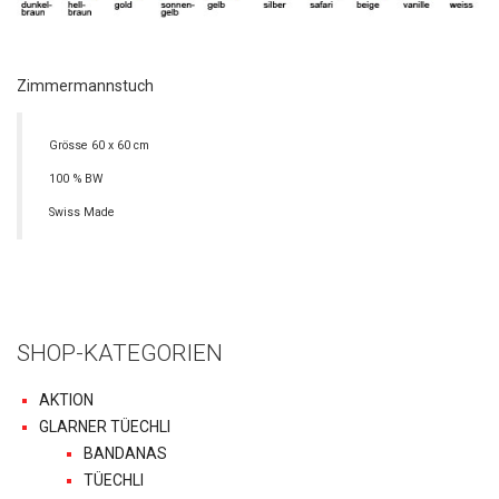
Zimmermannstuch
Grösse 60 x 60 cm
100 % BW
Swiss Made
SHOP-KATEGORIEN
AKTION
GLARNER TÜECHLI
BANDANAS
TÜECHLI