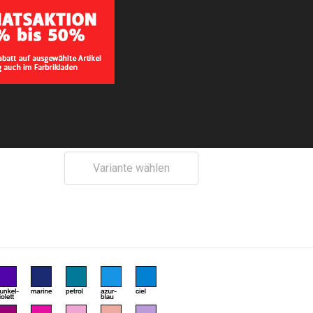
Bitte wählen:
Bandana classic
- Wählen Sie -
Variante wählen