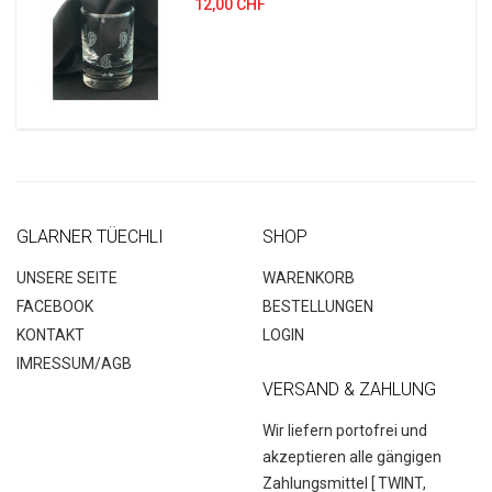
12,00 CHF
GLARNER TÜECHLI
SHOP
UNSERE SEITE
WARENKORB
FACEBOOK
BESTELLUNGEN
KONTAKT
LOGIN
IMRESSUM/AGB
VERSAND & ZAHLUNG
Wir liefern portofrei und
akzeptieren alle gängigen
Zahlungsmittel [
TWINT,