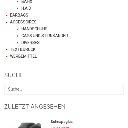
BAFIX
H.A.D
EARBAGS
ACCESSOIRES
HANDSCHUHE
CAPS UND STIRNBÄNDER
DIVERSES
TEXTILDRUCK
WERBEMITTEL
SUCHE
ZULETZT ANGESEHEN
Schnapsglas