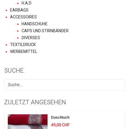
H.A.D
EARBAGS
ACCESSOIRES
HANDSCHUHE
CAPS UND STIRNBÄNDER
DIVERSES
TEXTILDRUCK
WERBEMITTEL
SUCHE
ZULETZT ANGESEHEN
Duschtuch
49,00 CHF