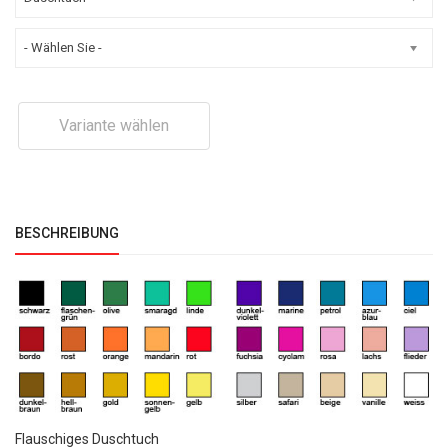
- Wählen Sie -
Variante wählen
BESCHREIBUNG
Flauschiges Duschtuch