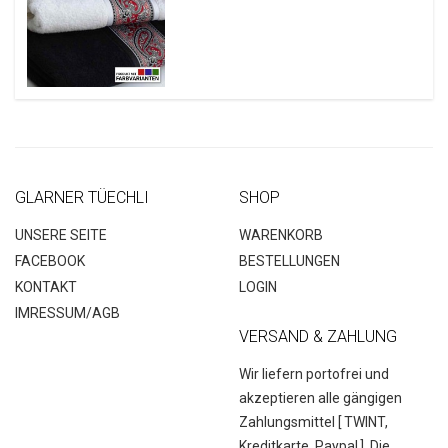
GLARNER TÜECHLI
SHOP
UNSERE SEITE
WARENKORB
FACEBOOK
BESTELLUNGEN
KONTAKT
LOGIN
IMRESSUM/AGB
VERSAND & ZAHLUNG
Wir liefern portofrei und
akzeptieren alle gängigen
Zahlungsmittel [
TWINT,
Kreditkarte, Paypal
]. Die