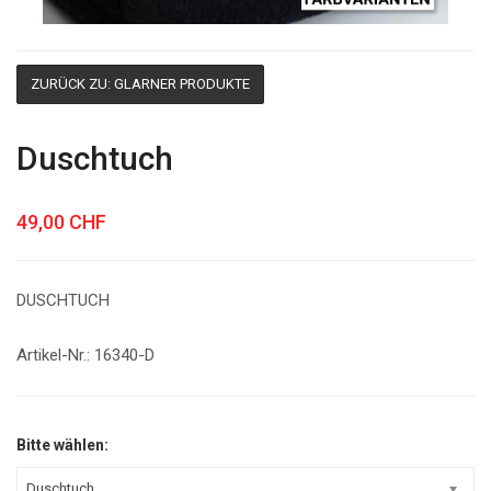
ZURÜCK ZU: GLARNER PRODUKTE
Duschtuch
49,00 CHF
DUSCHTUCH
Artikel-Nr.: 16340-D
Bitte wählen:
Duschtuch