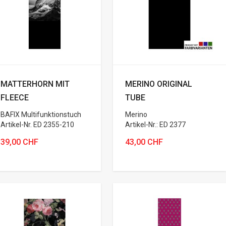
Variante wählen
MATTERHORN MIT
MERINO ORIGINAL
FLEECE
TUBE
BAFIX Multifunktionstuch
Merino
Artikel-Nr. ED 2355-210
Artikel-Nr.: ED 2377
39,00 CHF
43,00 CHF