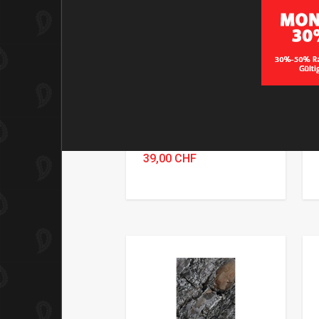
BENJAMIN MIT FLEECE
BAFIX Multifunktionstuch
Artikel-Nr. ED 2356-025
39,00 CHF