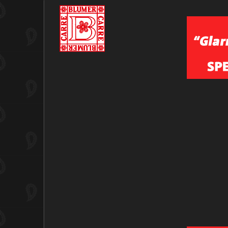
SORTIERT NACH
PRODUKTNAME +/-
BAFIX