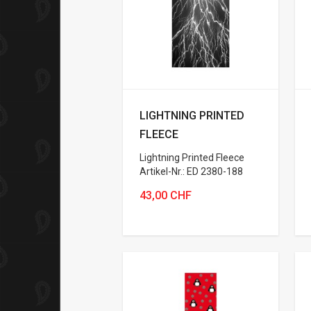
LIGHTNING PRINTED
FLEECE
Lightning Printed Fleece
Artikel-Nr.: ED 2380-188
43,00 CHF