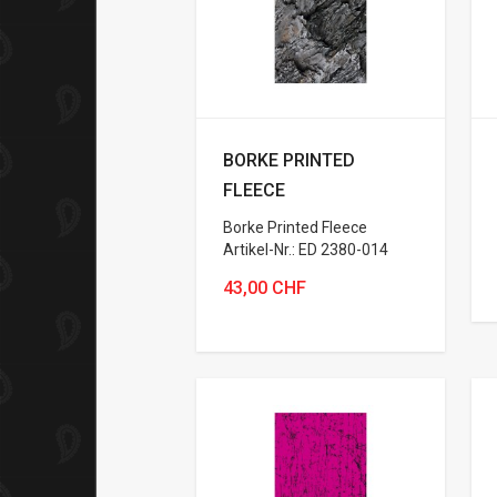
BORKE PRINTED
FLEECE
Borke Printed Fleece
Artikel-Nr.: ED 2380-014
43,00 CHF