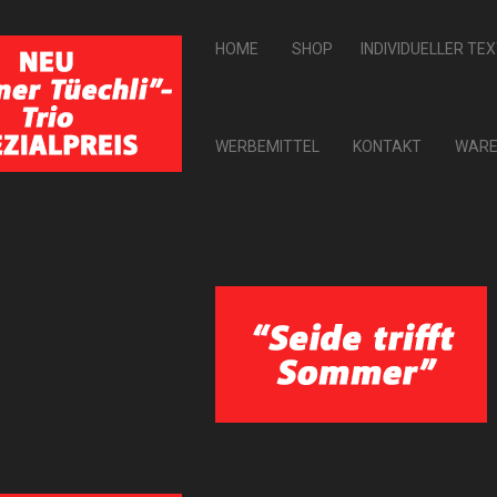
HOME
SHOP
INDIVIDUELLER TE
WERBEMITTEL
KONTAKT
WARE
ERGEBNISSE 1 - 16 VON 16
ANSICHT