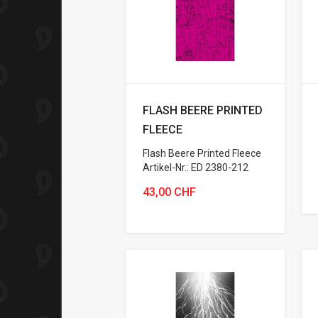
FLASH BEERE PRINTED
FLEECE
Flash Beere Printed Fleece
Artikel-Nr.: ED 2380-212
43,00 CHF