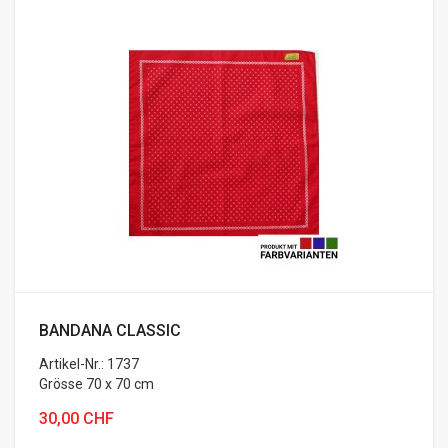
BANDANA CLASSIC
Artikel-Nr.: 1737
Grösse 70 x 70 cm
Bandana ...
30,00 CHF