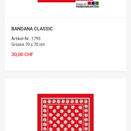
BANDANA CLASSIC
Artikel-Nr.: 1795
Grösse 70 x 70 cm
Bandana ...
30,00 CHF