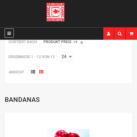
SORTIERT NACH
PRODUKT PREIS -/+
ERGEBNISSE 1 - 12 VON 12
ANSICHT
BANDANAS