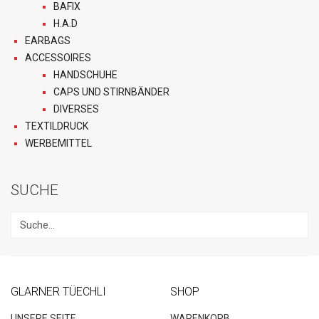
BAFIX
H.A.D
EARBAGS
ACCESSOIRES
HANDSCHUHE
CAPS UND STIRNBÄNDER
DIVERSES
TEXTILDRUCK
WERBEMITTEL
SUCHE
GLARNER TÜECHLI
SHOP
UNSERE SEITE
WARENKORB