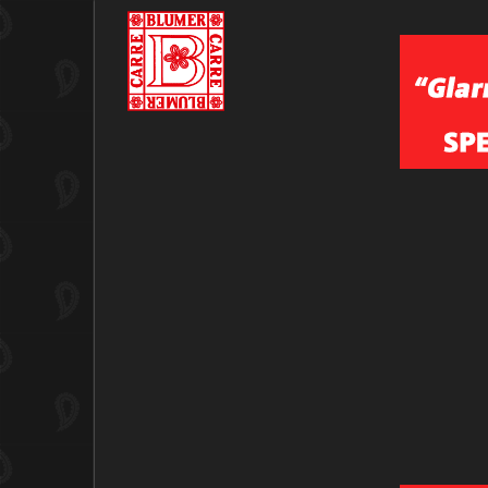
Login Page
Bitte die E-Mail-Adresse des Benutzerk
Passwort für das Benutzerkonto festg
E-Mail-Adresse
*
Sp