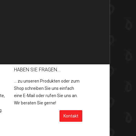
HABEN SIE FRAGEN...
... zu unseren Produkten oder zum
Shop schreiben Sie uns einfach
te,
eine E-Mail oder rufen Sie uns an.
.
Wir beraten Sie gerne!
g.
Kontakt