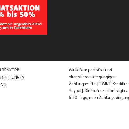
Senden
HOP
VERSAND & ZAHLUNG
ARENKORB
Wir liefern portofrei und
akzeptieren alle gängigen
ESTELLUNGEN
Zahlungsmittel [
TWINT, Kreditkar
GIN
Paypal
]. Die Lieferzeit beträgt ca
5-10 Tage, nach Zahlungseingan