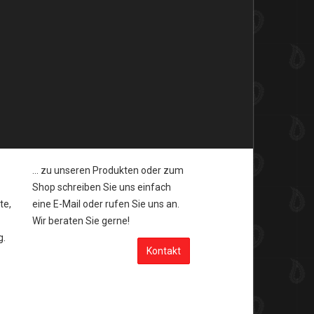
HABEN SIE FRAGEN...
... zu unseren Produkten oder zum
Shop schreiben Sie uns einfach
te,
eine E-Mail oder rufen Sie uns an.
.
Wir beraten Sie gerne!
g.
Kontakt