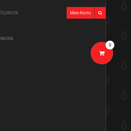
XTILDRUCK
Mein Konto
NKORB
0
-Mail-Adresse geschickt.