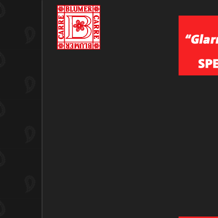
Login Page
Bitte die für das Benutzerkonto hinte
E-Mail-Adresse
*
Sp