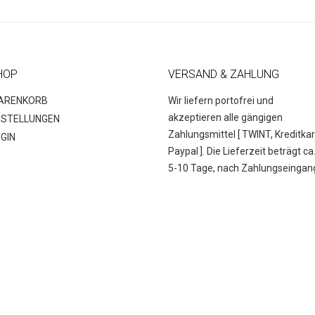
HOP
VERSAND & ZAHLUNG
ARENKORB
Wir liefern portofrei und
akzeptieren alle gängigen
ESTELLUNGEN
Zahlungsmittel [
TWINT, Kreditkar
GIN
Paypal
]. Die Lieferzeit beträgt ca
5-10 Tage, nach Zahlungseingan