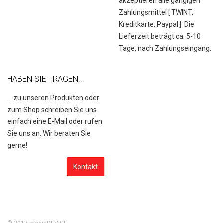
akzeptieren alle gängigen
Zahlungsmittel [
TWINT,
Kreditkarte, Paypal
]. Die
Lieferzeit beträgt ca. 5-10
Tage, nach Zahlungseingang.
HABEN SIE FRAGEN...
... zu unseren Produkten oder
zum Shop schreiben Sie uns
einfach eine E-Mail oder rufen
Sie uns an. Wir beraten Sie
gerne!
Kontakt
© 2017
mediaDEVICE
.